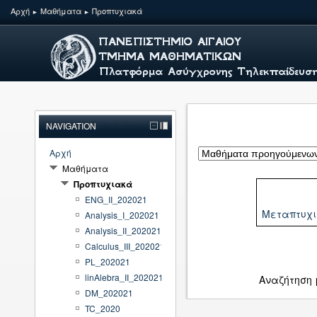
Αρχή
Μαθήματα
Προπτυχιακά
►
►
NAVIGATION
Αρχή
Μαθήματα
Προπτυχιακά
ENG_II_202021
Μεταπτυχ
Analysis_I_202021
Analysis_II_202021
Calculus_III_202021
PL_202021
linAlebra_II_202021
Αναζήτηση
DM_202021
TC_2020